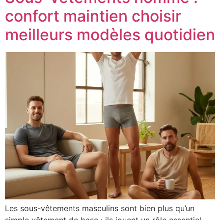
confort maintien choisir
meilleurs modèles quotidien
Les sous-vêtements masculins sont bien plus qu’un