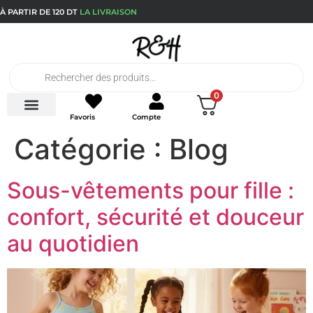
À PARTIR DE 120 DT
LA LIVRAISON
0
Favoris
Compte
Packs Eco
Catégorie :
Blog
Sous-vêtements pour fille :
confort, sécurité et douceur
au quotidien