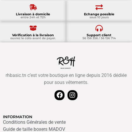
Livraison à domicile
Echange possible
entre 24h et 72h
sous 10 jours
Vérification à la livraison
Support client
ouvrez le colis avant de payer.
56 156 356 / 56 156 714
rhbasic.tn c’est votre boutique en ligne depuis 2016 dédiée
pour sous vêtements.
INFORMATION
Conditions Générales de vente
Guide de taille boxers MADOV