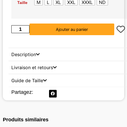
M
L
XL
XXL
XXXL
ND
Taille
Ajouter au panier
Description
Livraison et retours
Guide de Taille
Partagez:
Produits similaires