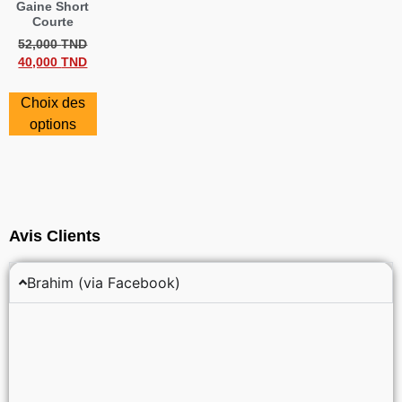
Gaine Short
Courte
52,000
TND
40,000
TND
Choix des
options
Avis Clients
Brahim (via Facebook)