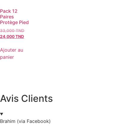
Pack 12
Paires
Protège Pied
33,000
TND
24,000
TND
Ajouter au
panier
Avis Clients
Brahim (via Facebook)