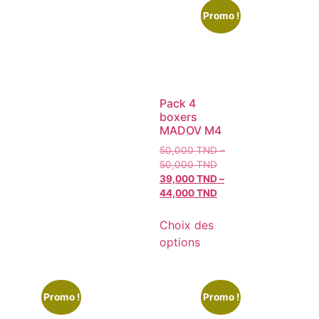
Promo !
Pack 4
boxers
MADOV M4
50,000
TND
–
50,000
TND
39,000
TND
–
44,000
TND
Choix des
options
Promo !
Promo !