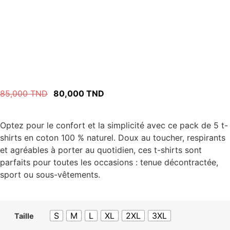
85,000
TND
80,000
TND
Optez pour le confort et la simplicité avec ce pack de 5 t-
shirts en coton 100 % naturel. Doux au toucher, respirants
et agréables à porter au quotidien, ces t-shirts sont
parfaits pour toutes les occasions : tenue décontractée,
sport ou sous-vêtements.
S
M
L
XL
2XL
3XL
Taille