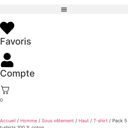
Favoris
Compte
0
Accueil
/
Homme
/
Sous vêtement
/
Haut
/
T-shirt
/ Pack 5
t-shirts 100 % coton