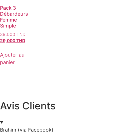
Pack 3
Débardeurs
Femme
Simple
39,000
TND
29,000
TND
Ajouter au
panier
Avis Clients
Brahim (via Facebook)