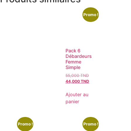
Promo !
Pack 6
Débardeurs
Femme
Simple
55,000
TND
44,000
TND
Ajouter au
panier
Promo !
Promo !