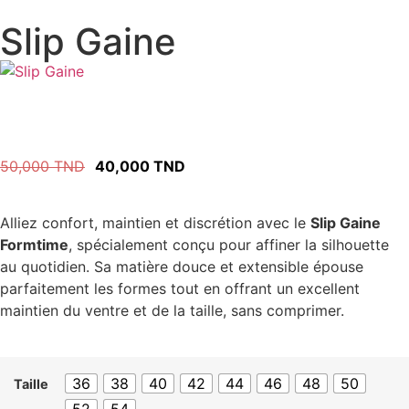
Slip Gaine
50,000
TND
40,000
TND
Alliez confort, maintien et discrétion avec le
Slip Gaine
Formtime
, spécialement conçu pour affiner la silhouette
au quotidien. Sa matière douce et extensible épouse
parfaitement les formes tout en offrant un excellent
maintien du ventre et de la taille, sans comprimer.
36
38
40
42
44
46
48
50
Taille
52
54