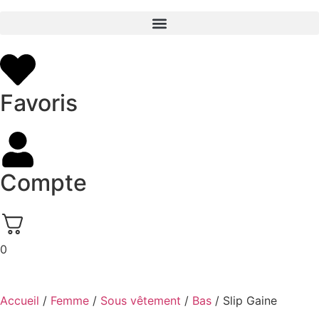
Favoris
Compte
0
Accueil
/
Femme
/
Sous vêtement
/
Bas
/ Slip Gaine