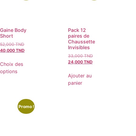
Gaine Body
Pack 12
Short
paires de
Chaussette
52,000
TND
Invisibles
40,000
TND
33,000
TND
24,000
TND
Choix des
options
Ajouter au
panier
Promo !