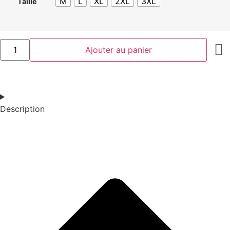
M
L
XL
2XL
3XL
Taille
Ajouter au panier
Description