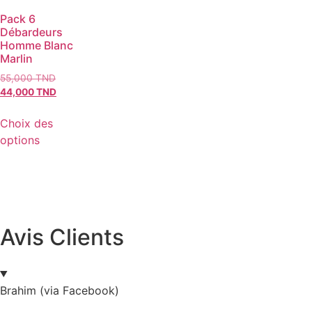
Pack 6
Débardeurs
Homme Blanc
Marlin
55,000
TND
44,000
TND
Choix des
options
Avis Clients
Brahim (via Facebook)