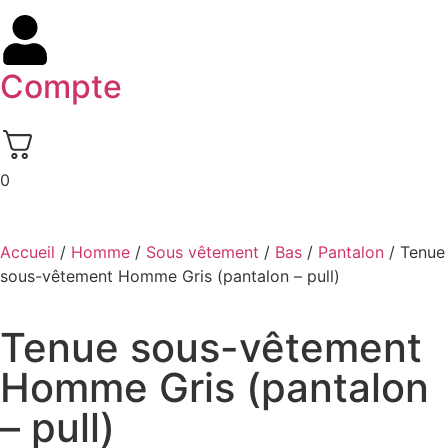
Compte
0
Accueil
/
Homme
/
Sous vêtement
/
Bas
/
Pantalon
/ Tenue
sous-vêtement Homme Gris (pantalon – pull)
Tenue sous-vêtement
Homme Gris (pantalon
– pull)