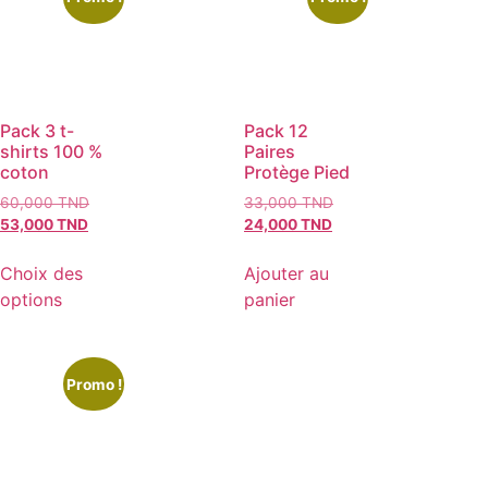
Pack 3 t-
Pack 12
shirts 100 %
Paires
coton
Protège Pied
60,000
TND
33,000
TND
53,000
TND
24,000
TND
Choix des
Ajouter au
options
panier
Promo !