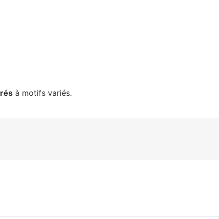
orés
à motifs variés.