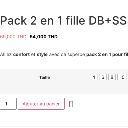
Pack 2 en 1 fille DB+SS
69,000
TND
54,000
TND
Alliez
confort
et
style
avec ce superbe
pack 2 en 1 pour fil
4
6
8
10
Taille
Ajouter au panier