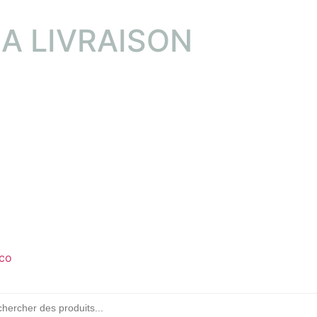
LA LIVRAISON
co