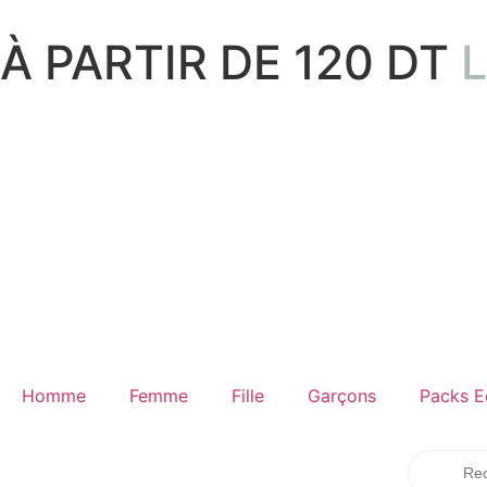
À PARTIR DE 120 DT
Homme
Femme
Fille
Garçons
Packs E