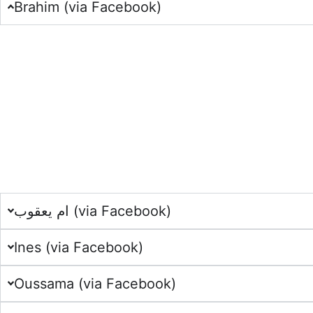
Brahim (via Facebook)
ام يعقوب (via Facebook)
Ines (via Facebook)
Oussama (via Facebook)