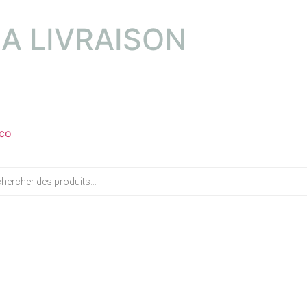
LA LIVRAISON
co