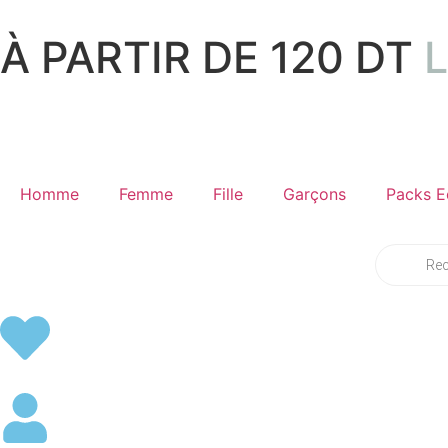
À PARTIR DE 120 DT
Homme
Femme
Fille
Garçons
Packs E