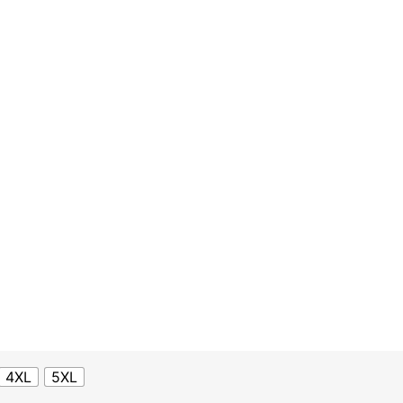
4XL
5XL