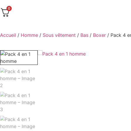
0
Accueil
/
Homme
/
Sous vêtement
/
Bas
/
Boxer
/ Pack 4 