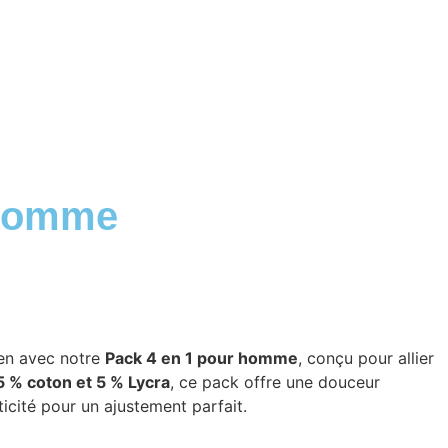
 homme
ien avec notre
Pack 4 en 1 pour homme
, conçu pour allier
5 % coton et 5 % Lycra
, ce pack offre une douceur
ticité pour un ajustement parfait.