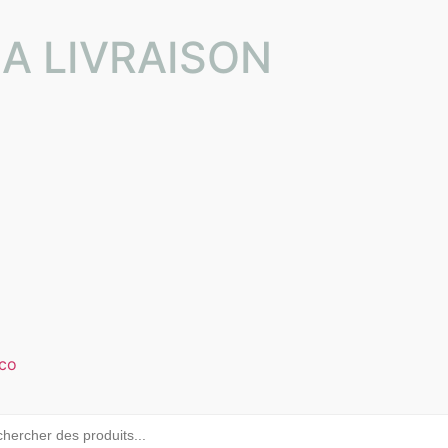
LA LIVRAISON
co