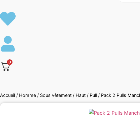
0
Accueil
/
Homme
/
Sous vêtement
/
Haut
/
Pull
/ Pack 2 Pulls Manc