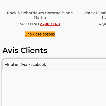
Pack 3 Débardeurs Homme Blanc
Pack 12 pa
Marlin
h
34,000
TND
23,000
TND
42,
Choix des options
Avis Clients
Brahim (via Facebook)