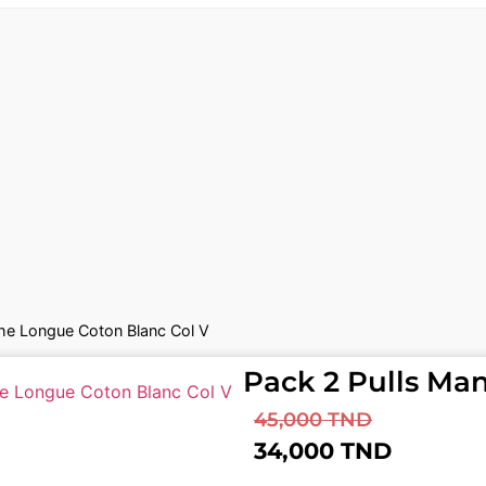
he Longue Coton Blanc Col V
Pack 2 Pulls Ma
45,000
TND
34,000
TND