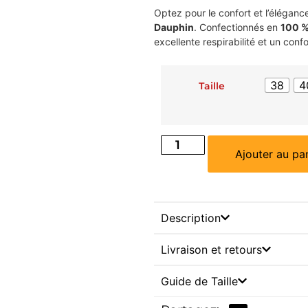
Optez pour le confort et l’élégan
Dauphin
. Confectionnés en
100 %
excellente respirabilité et un conf
38
4
Taille
Ajouter au pa
Description
Livraison et retours
Guide de Taille