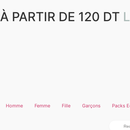
À PARTIR DE 120 DT
Homme
Femme
Fille
Garçons
Packs E